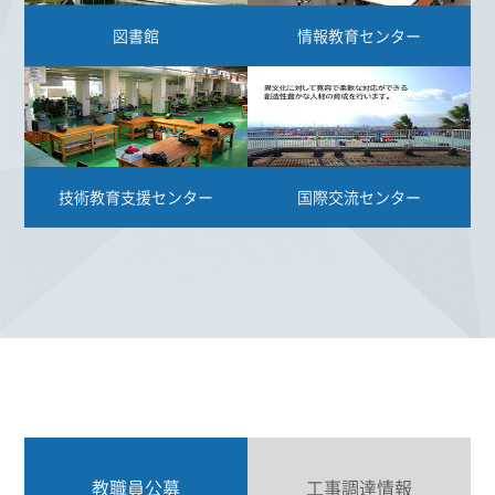
図書館
情報教育センター
技術教育支援センター
国際交流センター
教職員公募
工事調達情報