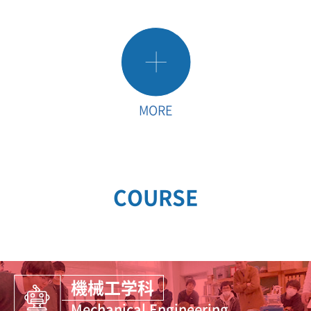
MORE
COURSE
機械工学科
Mechanical Engineering