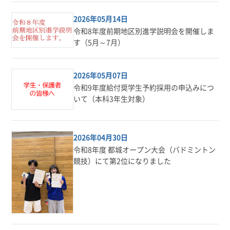
2026年05月14日
令和8年度前期地区別進学説明会を開催しま
す（5月～7月）
2026年05月07日
令和9年度給付奨学生予約採用の申込みにつ
いて（本科3年生対象）
2026年04月30日
令和8年度 都城オープン大会（バドミントン
競技）にて第2位になりました