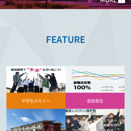
FEATURE
中学生のキミへ
進路報告