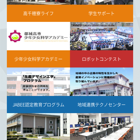
高千穂寮ライフ
学生サポート
少年少女科学アカデミー
ロボットコンテスト
JABEE認定教育プログラム
地域連携テクノセンター