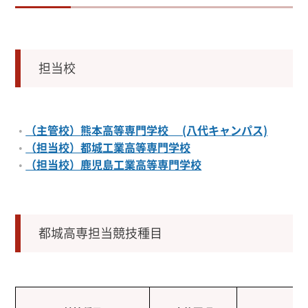
担当校
（主管校）
熊本高等専門学校 (八代キャンパス)
（担当校）都城工業高等専門学校
（担当校）鹿児島工業高等専門学校
都城高専担当競技種目