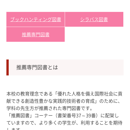
ブックハンティング図書
シラバス図書
推薦専門図書
推薦専門図書とは
本校の教育理念である「優れた人格を備え国際社会に貢
献できる創造性豊かな実践的技術者の育成」のために、
学科の先生方が推薦された専門図書です。
「推薦図書」コーナー（書架番号37～39番）に配架し
ていますので、より多くの学生が、利用することを期待
します。