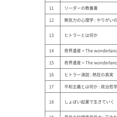
11
リーダーの教養書
12
無気力の心理学 : やりがい
13
ヒトラーとは何か
14
奇界遺産 = The wonderland'
15
奇界遺産 = The wonderland'
16
ヒトラー演説 : 熱狂の真実
17
平和主義とは何か : 政治
18
しょぼい起業で生きていく