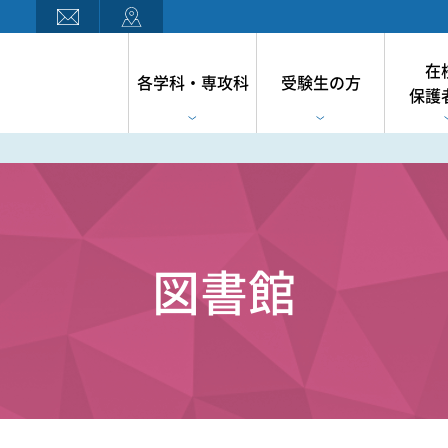
在
各学科・専攻科
受験生の方
保護
図書館