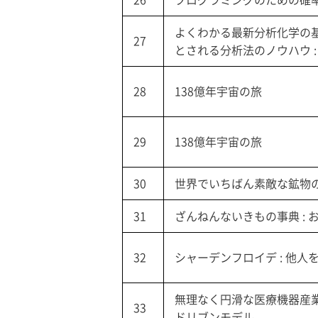
よくわかる最新分析化学の基
27
とされる分析法のノウハウ :
28
138億年宇宙の旅
29
138億年宇宙の旅
30
世界でいちばん素敵な鉱物
31
ざんねんないきもの事典 : 
32
シャーデンフロイデ : 他
無理なく円滑な医療機器産業
33
ドリブンモデル