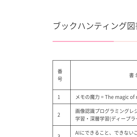
ブックハンティング図書
番
書 
号
1
メモの魔力 = The magic of
画像認識プログラミングレシピ
2
学習・深層学習(ディープラ
AIにできること、できないこ
3