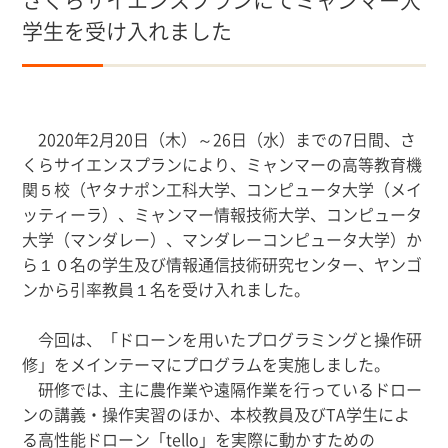
学生を受け入れました
2020年2月20日（木）～26日（水）までの7日間、さ
くらサイエンスプランにより、ミャンマーの高等教育機
関５校（ヤタナポン工科大学、コンピュータ大学（メイ
ッティーラ）、ミャンマー情報技術大学、コンピュータ
大学（マンダレー）、マンダレーコンピュータ大学）か
ら１０名の学生及び情報通信技術研究センター、ヤンゴ
ンから引率教員１名を受け入れました。
今回は、「ドローンを用いたプログラミングと操作研
修」をメインテーマにプログラムを実施しました。
研修では、主に農作業や遠隔作業を行っているドロー
ンの講義・操作実習のほか、本校教員及びTA学生によ
る高性能ドローン「
tello
」を実際に動かすための