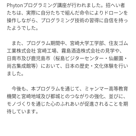
Phyton
プログラミング講座が行われました。招へい者
たちは、実際に自分たちで組んだ命令によりドローンを
操作しながら、プログラミング技術の習得に自信を持っ
たようでした。
また、プログラム期間中、宮崎大学工学部、住友ゴム
工業株式会社 宮崎工場、霧島酒造株式会社の見学や、
日南市及び鹿児島市（桜島ビジターセンター・仙巌園・
尚古集成館等）において、日本の歴史・文化体験を行い
ました。
今後も、本プログラムを通じて、ミャンマー高等教育
機関と宮崎地域及び都城とのつながりの強化、並びに、
モノづくりを通じた心のふれあいが促進されることを期
待しています。