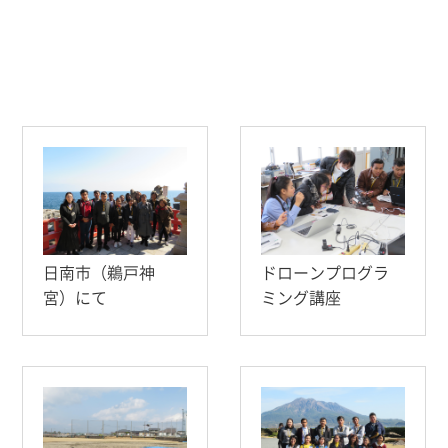
日南市（鵜戸神
ドローンプログラ
宮）にて
ミング講座