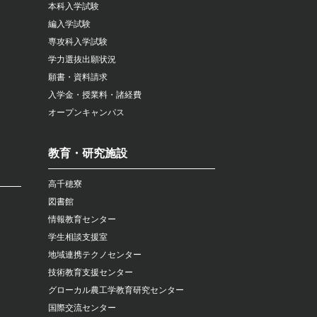
本科入学試験
編入学試験
専攻科入学試験
学力選抜出願状況
願書・資料請求
入学金・授業料・諸経費
オープンキャンパス
教育・研究施設
高千穂寮
図書館
情報教育センター
学生相談支援室
地域連携テクノセンター
技術教育支援センター
グローカル農工学教育研究センター
国際交流センター