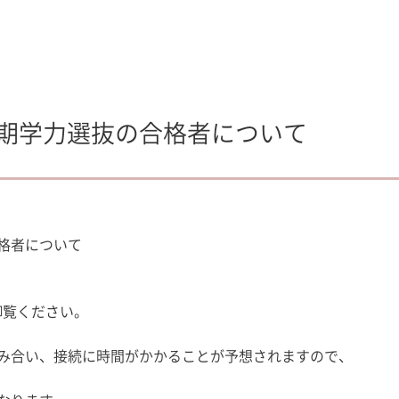
期学力選抜の合格者について
格者について
御
覧ください。
み合い、接続に時間がかかることが予想されますので、