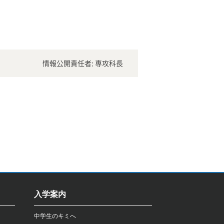
情報公開責任者: 専攻科長
入学案内
中学生のキミへ