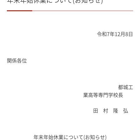
令和7年12月8日
関係各位
都城工
業高等専門学校長
田 村 隆 弘
年末年始休業について(お知らせ)