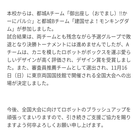
本校からは、都城Aチーム「御出座し（おでまし）!!か
ーにバル☆」と
都城Bチーム「建国せよ！モンキングダ
ム」が参加しました。
試合結果は、両チームとも残念ながら予選グループで敗
退となり決勝トーナメントには進めませんでしたが、
A
チームは、カニを模したロボットがボックスを運ぶ愛ら
しいデザインが高く評価され、
デザイン賞を受賞しまし
た。また、審査員推薦チームとして選出され、
11月16
日（日）に東京両国国技館で開催される全国大会への出
場が決定しました。
今後、全国大会に向けてロボットのブラッシュアップを
頑張ってまいりますので、
引き続きご支援ご協力を賜り
ますよう何卒よろしくお願い申し上げます。