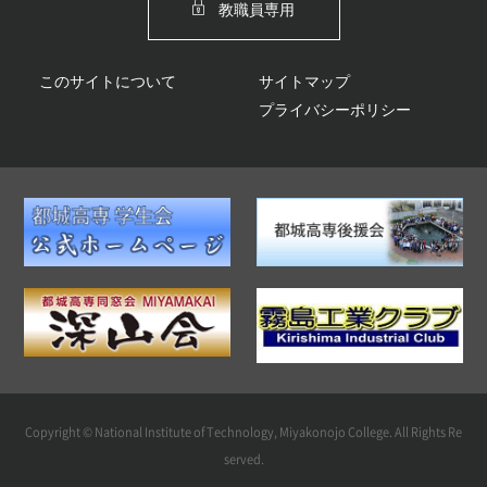
教職員専用
このサイトについて
サイトマップ
プライバシーポリシー
Copyright © National Institute of Technology, Miyakonojo College. All Rights Re
served.