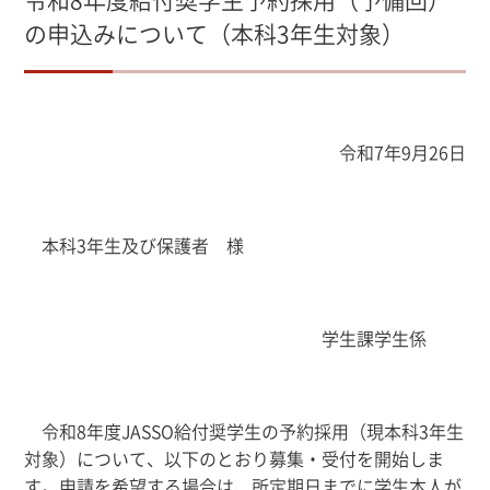
の申込みについて（本科3年生対象）
令和7年9月26日
本科
3
年生及び保護者 様
学生課学生係
令和8年度JASSO給付奨学生の予約採用（現本科3年生
対象）について、以下のとおり募集・受付を開始しま
す。申請を希望する場合は、所定期日までに学生本人が