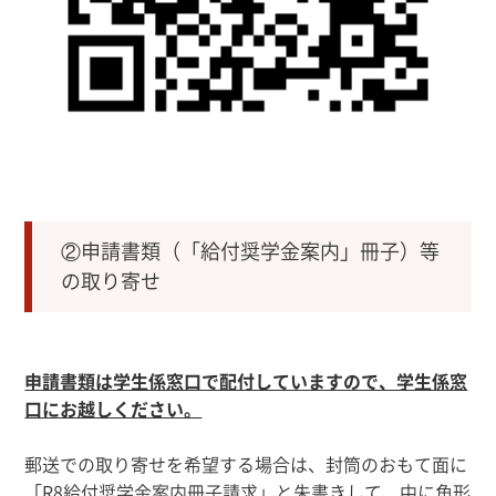
②申請書類（「給付奨学金案内」冊子）等
の取り寄せ
申請書類は学生係窓口で配付していますので、学生係窓
口にお越しください。
郵送での取り寄せを希望する場合は、封筒のおもて面に
「
R8
給付奨学金案内冊子請求」と朱書きして、中に角形