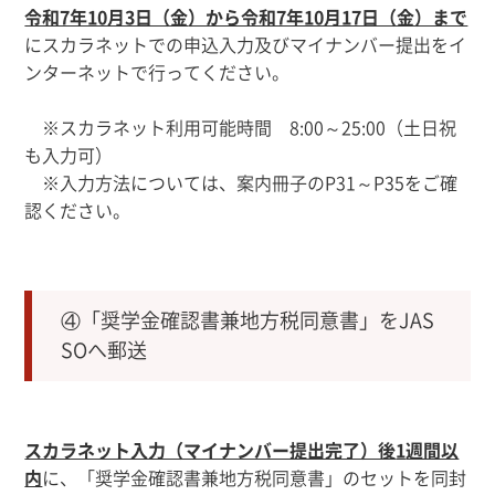
令和7年10月3日（金
）から令和7年10月17日（金）まで
にスカラネットでの申込入力及びマイナンバー提出をイ
ンターネットで行ってください。
※スカラネット利用可能時間
8
:
00
～
25
:
00
（土日祝
も入力可）
※入力方法については、案内冊子のP31～P35をご確
認ください。
④「奨学金確認書兼地方税同意書」をJAS
SOへ郵送
スカラネット入力（マイナンバー提出完了）後
1
週間以
内
に、「奨学金確認書兼地方税同意書」のセットを同封