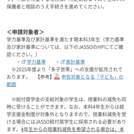
保護者と相談のうえ手続きを進めてください。
＜申請対象者＞
学力基準及び家計基準を満たす現本科3年生（
学力基準
及び家計基準については、以下のJASSOのHPにてご確
認ください。）
・
学力基準
・
家計基準
※
2025年度より「多子世帯」への支援が拡充されて
おります。 【参考】
申告対象となる「子ども」の
範囲
※給付奨学金の支給対象の学生は、授業料の減免も同
時に受けることができます。なお、本科4年生からは就
学支援金制度が対象外となりますので、授業料減免を受
ける場合にはJASSO給付奨学生に採用される必要があり
ます。
4年生からの授業料減免を希望される場合は、本