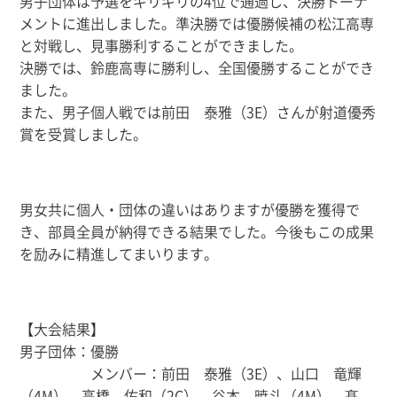
男子団体は予選をギリギリの4位で通過し、決勝トーナ
メントに進出しました。準決勝では優勝候補の松江高専
と対戦し、見事勝利することができました。
決勝では、鈴鹿高専に勝利し、全国優勝することができ
ました。
また、男子個人戦では前田 泰雅（3E）さんが射道優秀
賞を受賞しました。
男女共に個人・団体の違いはありますが優勝を獲得で
き、部員全員が納得できる結果でした。今後もこの成果
を励みに精進してまいります。
【大会結果】
男子団体：優勝
メンバー：前田 泰雅（3E）、山口 竜輝
（4M）、高橋 佑和（2C）、谷本 暁斗（4M）、髙