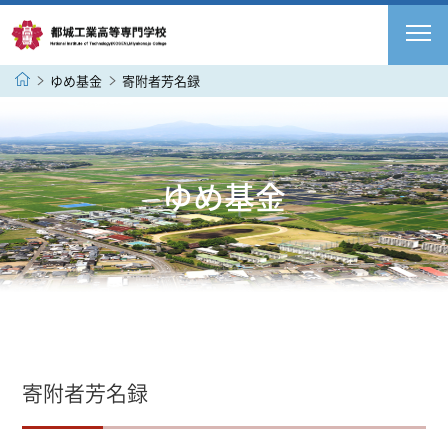
ゆめ基金
寄附者芳名録
ゆめ基金
寄附者芳名録