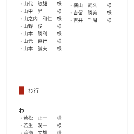
山代 敏雄 様
横山 武久 様
山中 昇 様
吉留 勝美 様
山之内 和仁 様
吉井 千周 様
山野 俊一 様
山本 勝利 様
山元 直行 様
山本 誠夫 様
わ行
わ
若松 正一 様
若生 潤一 様
渡瀬 文雄 様