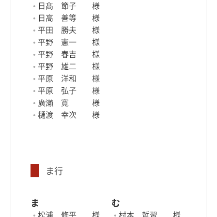
日髙 節子 様
日高 善等 様
平田 勝夫 様
平野 憲一 様
平野 春吉 様
平野 雄二 様
平原 洋和 様
平原 弘子 様
廣瀨 寛 様
樋渡 幸次 様
ま行
ま
む
松浦 修平 様
村本 哲習 様