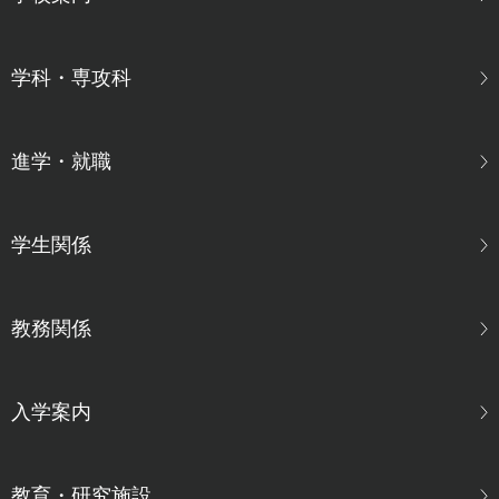
学科・専攻科
進学・就職
学生関係
教務関係
入学案内
教育・研究施設