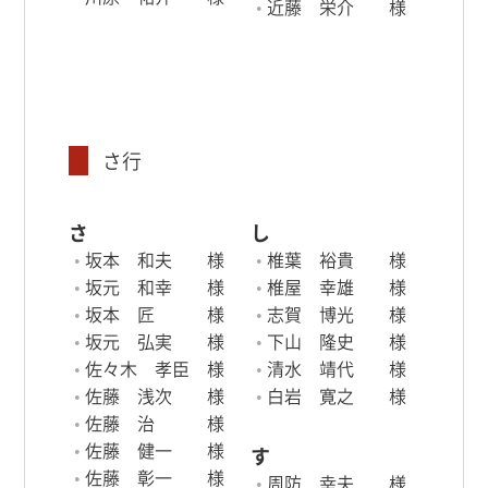
近藤 栄介 様
さ行
さ
し
坂本 和夫 様
椎葉 裕貴 様
坂元 和幸 様
椎屋 幸雄 様
坂本 匠 様
志賀 博光 様
坂元 弘実 様
下山 隆史 様
佐々木 孝臣 様
清水 靖代 様
佐藤 浅次 様
白岩 寛之 様
佐藤 治 様
佐藤 健一 様
す
佐藤 彰一 様
周防 幸夫 様